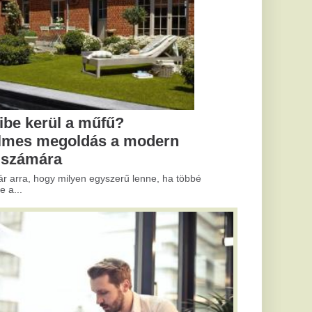
 modern
ű lenne, ha többé