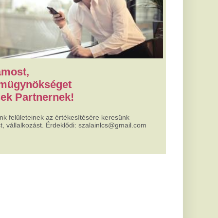
ésére keresünk
szalainlcs@gmail.com